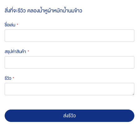
สิ่งที่จะรีวิว
คลองน้ำหูผ้าหมักน้ำนมข้าว
ชื่อเล่น
สรุปค่าสินค้า
รีวิว
ส่งรีวิว