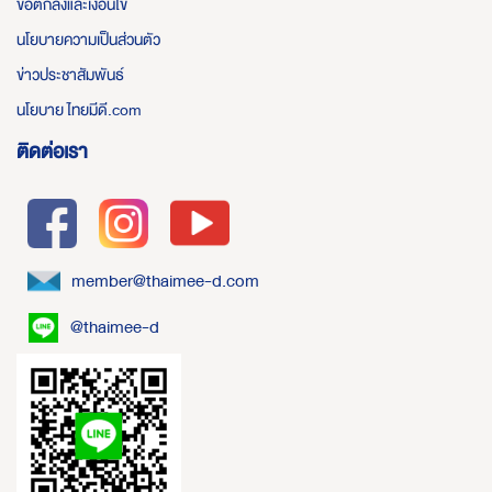
ข้อตกลงและเงื่อนไข
นโยบายความเป็นส่วนตัว
ข่าวประชาสัมพันธ์
นโยบาย ไทยมีดี.com
ติดต่อเรา
member@thaimee-d.com
@thaimee-d