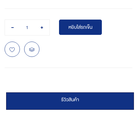
หยิบใส่รถเข็น
รีวิวสินค้า