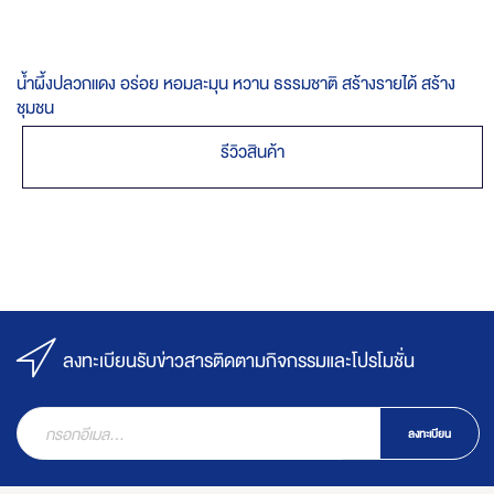
น้ำผึ้งปลวกแดง อร่อย หอมละมุน หวาน ธรรมชาติ สร้างรายได้ สร้าง
ชุมชน
รีวิวสินค้า
ลงทะเบียนรับข่าวสารติดตามกิจกรรมและโปรโมชั่น
ลงทะเบียน