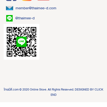
member@thaimee-d.com
@thaimee-d
ไทยมีดี.com © 2020 Online Store. All Rights Reserved. DESIGNED BY
CLICK
END