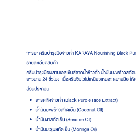
Skip
to
the
beginning
of
the
images
gallery
การยะ ครีมบำรุงมือข้าวก่ำ KARAYA Nourishing Black P
รายละเอียดสินค้า
ครีมบำรุงมือผสานเอสเซ้นส์จากน้ำข้าวก่ำ น้ำมันมะพร้าวสกัดเย็น 
ยาวนาน 24 ชั่วโมง เนื้อครีมซึมไวไม่เหนียวเหนอะ​ สบายมือ​ ให้
ส่วนประกอบ
สารสกัดข้าวก่ำ (Black Purple Rice Extract)
น้ำมันมะพร้าวสกัดเย็น (Coconut Oil)
น้ำมันงาสกัดเย็น (Sesame Oil)
น้ำมันมะรุมสกัดเย็น (Moringa Oil)