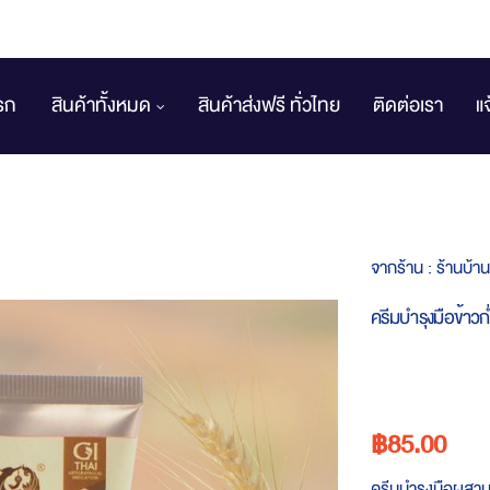
รก
สินค้าทั้งหมด
สินค้าส่งฟรี ทั่วไทย
ติดต่อเรา
แ
จากร้าน :
ร้านบ้า
ครีมบำรุงมือข้าวก
฿85.00
ครีมบำรุงมือผสานเ