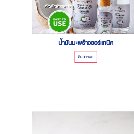
น้ำมันมะพร้าวออร์แกนิค
สินค้าหมด