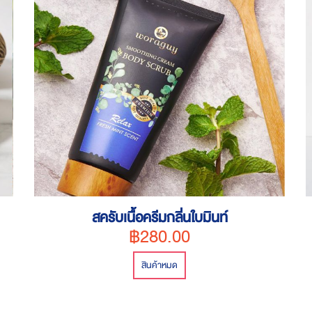
สครับเนื้อครีมกลิ่นใบมินท์
฿280.00
สินค้าหมด