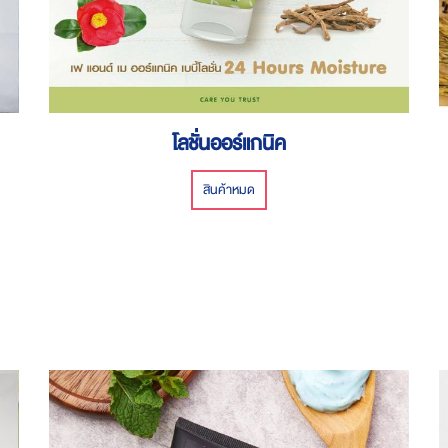
โลชั่นออร์แกนิค
สินค้าหมด