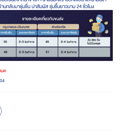
ร้านกลับมาชุ่มชื่น น่าสัมผัส ชุ่มชื้นยาวนาน 24 ชั่วโมง
าหมด
04