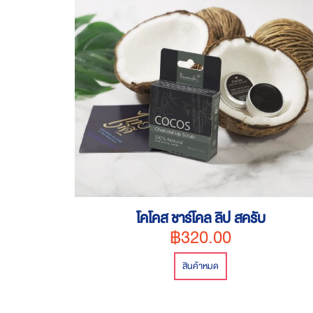
โคโคส ชาร์โคล ลิป สครับ
฿320.00
สินค้าหมด