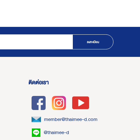
ลงทะเบียน
ติดต่อเรา
member@thaimee-d.com
@thaimee-d