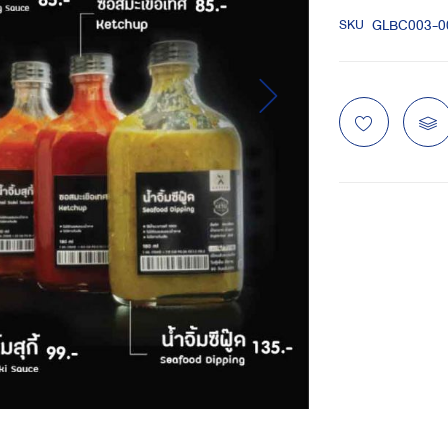
GLBC003-0
SKU