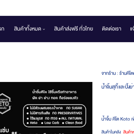
รก
สินค้าทั้งหมด
สินค้าส่งฟรี ทั่วไทย
ติดต่อเรา
แ
จากร้าน :
ร้านคีโต
น้ำจิ้มสุกี้ และปิ้งย
น้ำจิ้ม คีโต Koto 
สินค้าในคลัง
สินค้