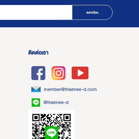
ลงทะเบียน
ติดต่อเรา
member@thaimee-d.com
@thaimee-d