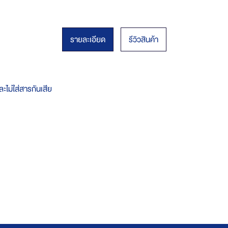
รายละเอียด
รีวิวสินค้า
และไม่ใส่สารกันเสีย