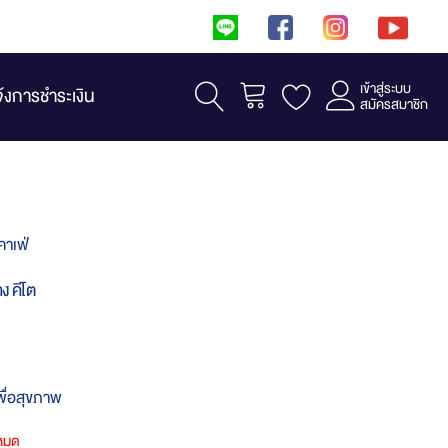
เข้าสู่ระบบ
รถเข็น
จ้งการชำระเงิน
สมัครสมาชิก
คาเฟ่
่าง คีโต
เพื่อสุขภาพ
าหมด