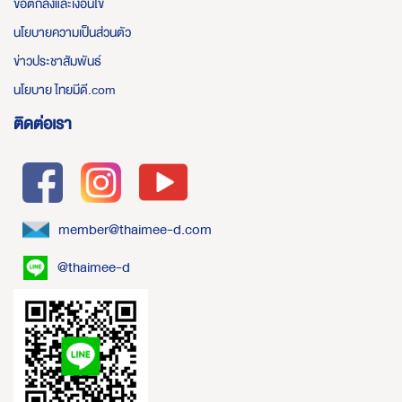
ข้อตกลงและเงื่อนไข
นโยบายความเป็นส่วนตัว
ข่าวประชาสัมพันธ์
นโยบาย ไทยมีดี.com
ติดต่อเรา
member@thaimee-d.com
@thaimee-d