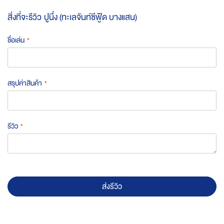
สิ่งที่จะรีวิว
ปูนึ่ง (ทะเลจันท์ซีฟู๊ด บางแสน)
ชื่อเล่น
สรุปค่าสินค้า
รีวิว
ส่งรีวิว