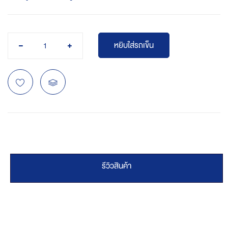
หยิบใส่รถเข็น
รีวิวสินค้า