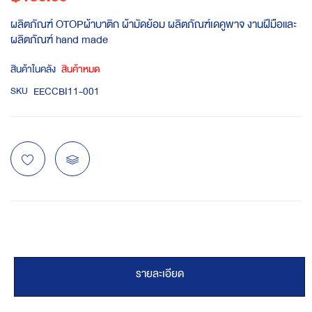
ผลิตภัณฑ์ OTOPผ้าบาติก ผ้ามัดย้อม ผลิตภัณฑ์เดคูพาจ งานฝีมือและ
ผลิตภัณฑ์ hand made
สินค้าในคลัง
สินค้าหมด
EECCBI11-001
SKU
รายละเอียด