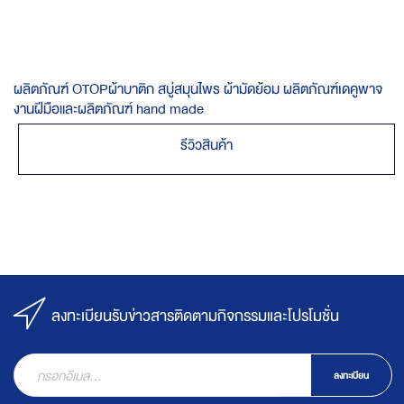
ผลิตภัณฑ์ OTOPผ้าบาติก สบู่สมุนไพร ผ้ามัดย้อม ผลิตภัณฑ์เดคูพาจ
งานฝีมือและผลิตภัณฑ์ hand made
รีวิวสินค้า
ลงทะเบียนรับข่าวสารติดตามกิจกรรมและโปรโมชั่น
ลงทะเบียน