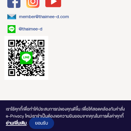
member@thaimee-d.com
@thaimee-d
เราใช้คุกกี้เพื่อทำให้ประสบการณ์ของคุณดีขึ้น
เพื่อให้สอดคล้องกับคำสั่ง
e-Privacy ใหม่เราจำเป็นต้องขอความยินยอมจากคุณในการตั้งค่าคุกกี้
ไทยมีดี.com © 2020 Online Store. All Rights Reserved. DESIGNED BY
CLICK
ยอมรับ
อ่านเพิ่มเติม
END
.