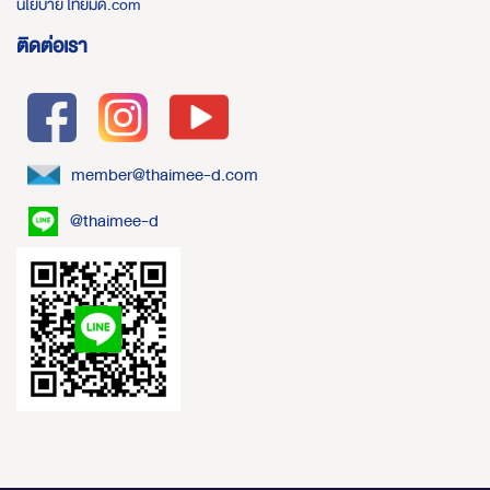
นโยบาย ไทยมีดี.com
ติดต่อเรา
member@thaimee-d.com
@thaimee-d