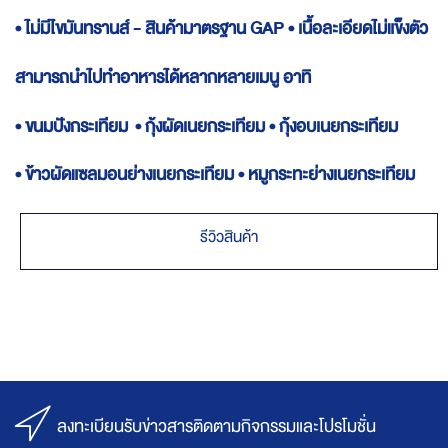
• ไม่มีไขมันทรานส์ - สินค้ามาตรฐาน GAP • เนื้อละเอียดไม่แข็งตัว
สามารถนำไปทำอาหารได้หลากหลายเมนู อาทิ
• ขนมปังกระเทียม • กุ้งผัดเนยกระเทียม • กุ้งอบเนยกระเทียม
• ข้าวผัดแซลมอนย่างเนยกระเทียม • หมูกระทะย่างเนยกระเทียม
รีวิวสินค้า
ลงทะเบียนรับข่าวสารติดตามกิจกรรมและโปรโมชั่น