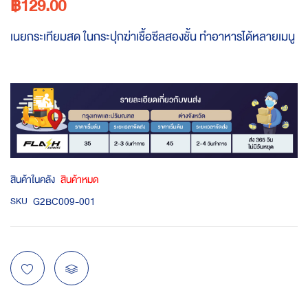
฿129.00
เนยกระเทียมสด ในกระปุกฆ่าเชื้อซีลสองชั้น ทำอาหารได้หลายเมนู
สินค้าในคลัง
สินค้าหมด
G2BC009-001
SKU