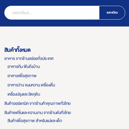
ลงทะเบียน
สินค้าทั้งหมด
อาหาร จากร้านอร่อยทั่วประเทศ
อาหารถิ่น ฟินถึงบ้าน
อาหารเพื่อสุขภาพ
อาหารว่าง ขนมหวาน เครื่องดื่ม
เครื่องปรุงและวัตถุดิบ
สินค้าออร์แกนิค จากร้านค้าคุณภาพทั่วไทย
สินค้าแฟชั่นและความงาม จากร้านดังทั่วไทย
สินค้าเพื่อสุขภาพ สำหรับแม่และเด็ก