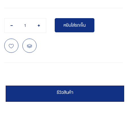
หยิบใส่รถเข็น
รีวิวสินค้า