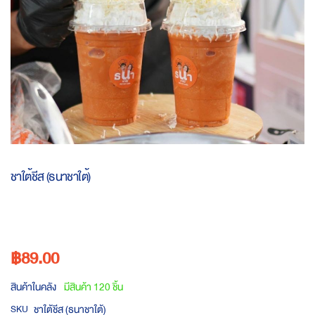
Skip
to
ชาใต้ชีส (ธนาชาใต้)
the
beginning
of
the
images
฿89.00
gallery
สินค้าในคลัง
มีสินค้า 120 ชิ้น
ชาใต้ชีส (ธนาชาใต้)
SKU