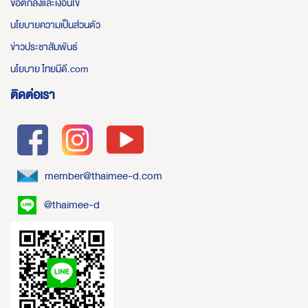
ข้อตกลงและเงื่อนไข
นโยบายความเป็นส่วนตัว
ข่าวประชาสัมพันธ์
นโยบาย ไทยมีดี.com
ติดต่อเรา
member@thaimee-d.com
@thaimee-d