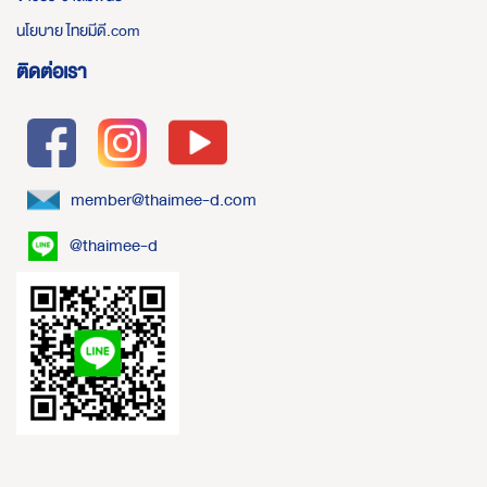
นโยบาย ไทยมีดี.com
ติดต่อเรา
member@thaimee-d.com
@thaimee-d