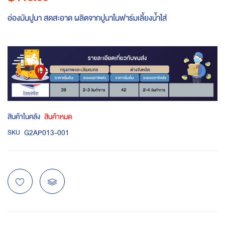
อ่องมันปูนา สดสะอาด ผลิตจากปูนาในฟาร์มเลี้ยงน้ำใส่
สินค้าในคลัง
สินค้าหมด
G2AP013-001
SKU