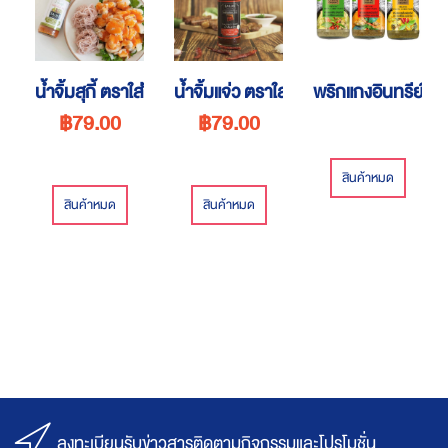
น้ำจิ้มสุกี้ ตราใส่ใจ
น้ำจิ้มแจ่ว ตราใส่ใจ
พริกแกงอินทรีย์
฿79.00
฿79.00
สินค้าหมด
สินค้าหมด
สินค้าหมด
ลงทะเบียนรับข่าวสารติดตามกิจกรรมและโปรโมชั่น