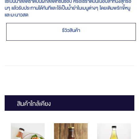
ใช้เป็นน้ำสลัดราดบนผักสลัดที่ชื่นชอบ หรือใช้ราดบนเนื้อปลาที่นึ่งสุกร้อ
นๆ แล้วรับประทานได้ทันทีและใช้เป็นน้ำยำในเมนูต่างๆ โดยเติมพริกขี้หนู
และมะนาวสด
รีวิวสินค้า
สินค้าใกล้เคียง