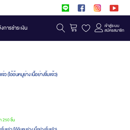
เข้าสู่ระบบ
รถเข็น
จ้งการชำระเงิน
สมัครสมาชิก
มแจ่ว (ไอ้อ้นหมูย่าง เนื้อย่างจิ้มแจ้ว)
้า 250 ชิ้น
งจิ้มแจ่ว (ไอ้อ้นหมูย่าง เนื้อย่างจิ้มแจ้ว)