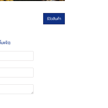
รีวิวสินค้า
ิ้มแจ้ว)