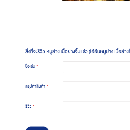
Skip
to
the
beginning
of
the
images
gallery
สิ่งที่จะรีวิว
หมูย่าง เนื้อย่างจิ้มแจ่ว (ไอ้อ้นหมูย่าง เนื้อย่างจ
ชื่อเล่น
สรุปค่าสินค้า
รีวิว