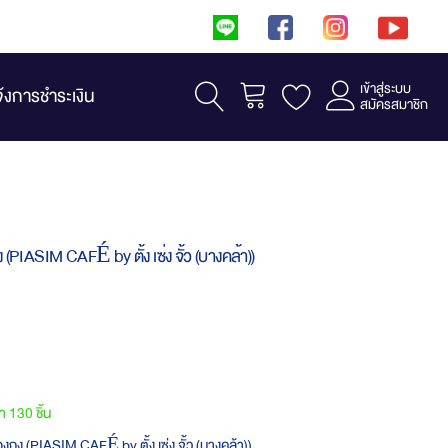
เข้าสู่ระบบ
รถเข็น
จ้งการชำระเงิน
สมัครสมาชิก
PIASIM CAFÉ by ตั้ง เซ่ง จั้ว (บางคล้า))
้า 130 ชิ้น
กง (PIASIM CAFÉ by ตั้ง เซ่ง จั้ว (บางคล้า))