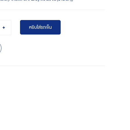
หยิบใส่รถเข็น