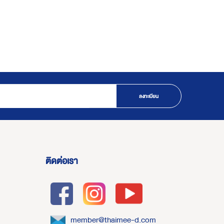
ลงทะเบียน
ติดต่อเรา
member@thaimee-d.com