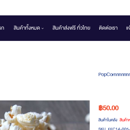
รก
สินค้าทั้งหมด
สินค้าส่งฟรี ทั่วไทย
ติดต่อเรา
แ
PopCornnnnnnn 
฿50.00
สินค้าในคลัง
สินค้
EEC14-005
SKU