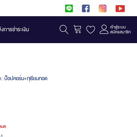
เข้าสู่ระบบ
รถเข็น
จ้งการชำระเงิน
สมัครสมาชิก
: ป็อปคอร์น+ทุเรียนทอด
าหมด
-1