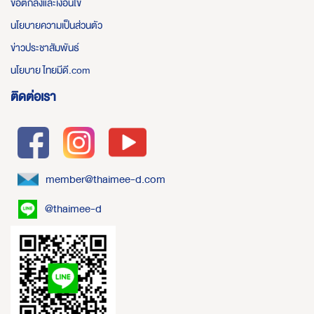
ข้อตกลงและเงื่อนไข
นโยบายความเป็นส่วนตัว
ข่าวประชาสัมพันธ์
นโยบาย ไทยมีดี.com
ติดต่อเรา
member@thaimee-d.com
@thaimee-d