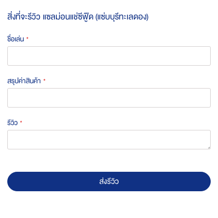
สิ่งที่จะรีวิว
แซลม่อนแช่ซีฟู๊ด (แซ่บบุรีทะเลดอง)
ชื่อเล่น
สรุปค่าสินค้า
รีวิว
ส่งรีวิว