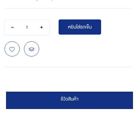
หยิบใส่รถเข็น
รีวิวสินค้า