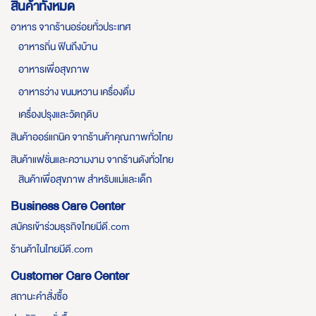
สินค้าทั้งหมด
อาหาร จากร้านอร่อยทั่วประเทศ
อาหารถิ่น ฟินถึงบ้าน
อาหารเพื่อสุขภาพ
อาหารว่าง ขนมหวาน เครื่องดื่ม
เครื่องปรุงและวัตถุดิบ
สินค้าออร์แกนิค จากร้านค้าคุณภาพทั่วไทย
สินค้าแฟชั่นและความงาม จากร้านดังทั่วไทย
สินค้าเพื่อสุขภาพ สำหรับแม่และเด็ก
Business Care Center
สมัครเข้าร่วมธุรกิจไทยมีดี.com
ร้านค้าในไทยมีดี.com
Customer Care Center
สถานะคำสั่งซื้อ