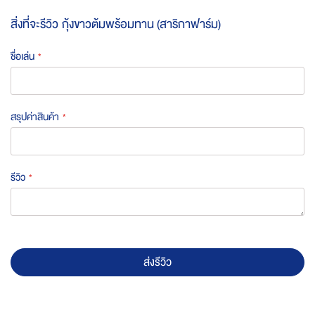
สิ่งที่จะรีวิว
กุ้งขาวต้มพร้อมทาน (สาริกาฟาร์ม)
ชื่อเล่น
สรุปค่าสินค้า
รีวิว
ส่งรีวิว