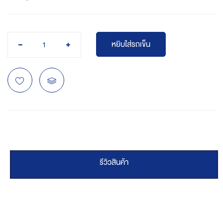
หยิบใส่รถเข็น
รีวิวสินค้า