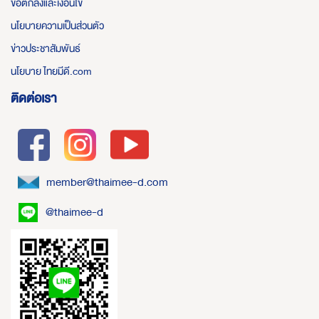
ข้อตกลงและเงื่อนไข
นโยบายความเป็นส่วนตัว
ข่าวประชาสัมพันธ์
นโยบาย ไทยมีดี.com
ติดต่อเรา
member@thaimee-d.com
@thaimee-d