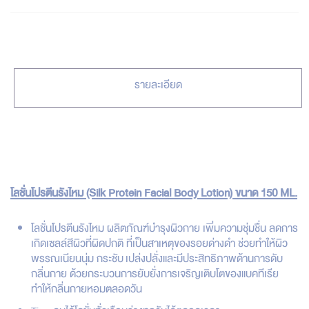
รายละเอียด
โลชั่นโปรตีนรังไหม (Silk Protein Facial Body Lotion) ขนาด 150 ML.
โลชั่นโปรตีนรังไหม ผลิตภัณฑ์บำรุงผิวกาย เพิ่มความชุ่มชื่น ลดการ
เกิดเซลล์สีผิวที่ผิดปกติ ที่เป็นสาเหตุของรอยด่างดำ ช่วยทำให้ผิว
พรรณเนียนนุ่ม กระชับ เปล่งปลั่งและมีประสิทธิภาพด้านการดับ
กลิ่นกาย ด้วยกระบวนการยับยั่งการเจริญเติบโตของแบคทีเรีย
ทำให้กลิ่นกายหอมตลอดวัน