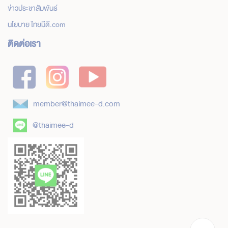
ข่าวประชาสัมพันธ์
นโยบาย ไทยมีดี.com
ติดต่อเรา
member@thaimee-d.com
@thaimee-d