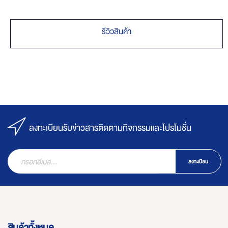
รีวิวสินค้า
ลงทะเบียนรับข่าวสารติดตามกิจกรรมและโปรโมชั่น
ลงทะเบียน
สินค้าทั้งหมด