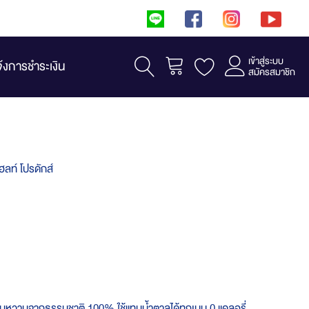
เข้าสู่ระบบ
รถเข็น
จ้งการชำระเงิน
สมัครสมาชิก
ฮลท์ โปรดักส์
หวานจากธรรมชาติ 100% ใช้แทนน้ำตาลได้ทุกเมนู 0 แคลอรี่