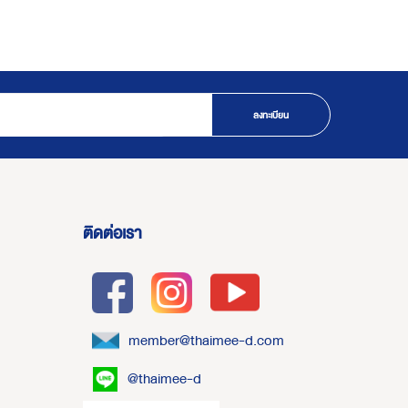
ลงทะเบียน
ติดต่อเรา
member@thaimee-d.com
@thaimee-d