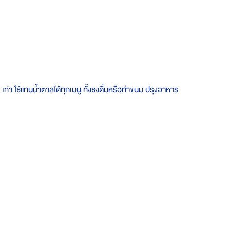
ท่า ใช้แทนน้ำตาลได้ทุกเมนู ทั้งชงดื่มหรือทำขนม ปรุงอาหาร