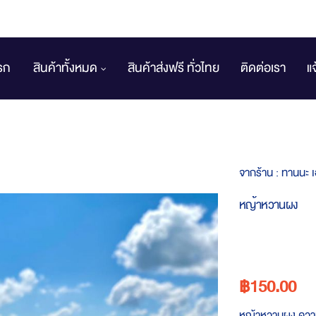
รก
สินค้าทั้งหมด
สินค้าส่งฟรี ทั่วไทย
ติดต่อเรา
แ
จากร้าน :
ทานนะ เ
หญ้าหวานผง
฿150.00
หญ้าหวานผง ความ