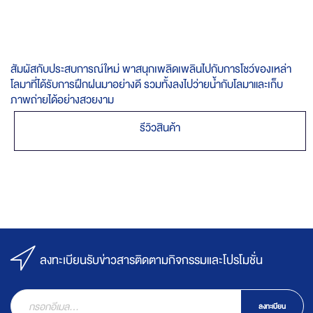
สัมผัสกับประสบการณ์ใหม่ พาสนุกเพลิดเพลินไปกับการโชว์ของเหล่า
โลมาที่ได้รับการฝึกฝนมาอย่างดี รวมทั้งลงไปว่ายน้ำกับโลมาและเก็บ
ภาพถ่ายได้อย่างสวยงาม
รีวิวสินค้า
ลงทะเบียนรับข่าวสารติดตามกิจกรรมและโปรโมชั่น
ลงทะเบียน