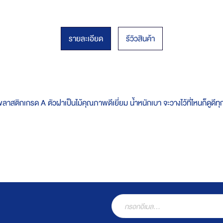
รายละเอียด
รีวิวสินค้า
าสติกเกรด A ตัวฝาเป็นไม้คุณภาพดีเยี่ยม น้ำหนักเบา จะวางไว้ที่ไหนก็ดูดีทุ