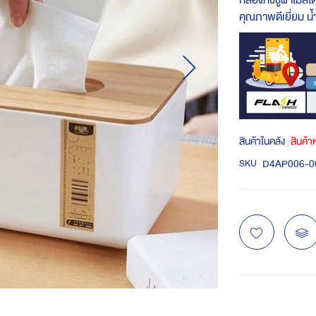
กล่องทิชชู่ฝาไม้ส
คุณภาพดีเยี่ยม น้
สินค้าในคลัง
สินค้
D4AP006-0
SKU