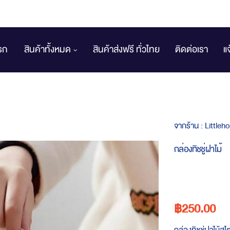
รก
สินค้าทั้งหมด
สินค้าส่งฟรี ทั่วไทย
ติดต่อเรา
แ
จากร้าน :
Littleh
กล่องทิชชู่ฝาไม้
฿250.00