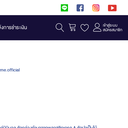
เข้าสู่ระบบ
รถเข็น
จ้งการชำระเงิน
สมัครสมาชิก
ome.official