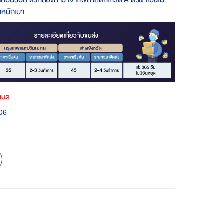
ไตล์มินิมอล ตัวกล่องทำมาจากพลาสติกเกรด A ตัวฝาเป็นไม้
ำหนักเบา
าหมด
06