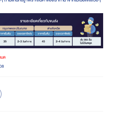
ยๆ ถ้ามีแกนทิชชู่ เพราะสินค้าของเราทำมาจากไม้เนื้อแข็งสวยๆ
าหมด
08