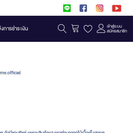
เข้าสู่ระบบ
รถเข็น
จ้งการชำระเงิน
สมัครสมาชิก
ome.official