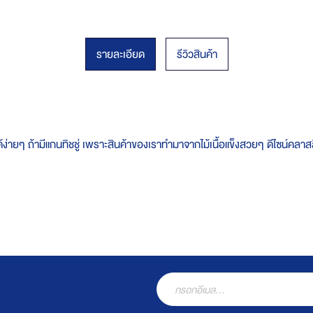
รายละเอียด
รีวิวสินค้า
้ได้ง่ายๆ ถ้ามีแกนทิชชู่ เพราะสินค้าของเราทำมาจากไม้เนื้อแข็งสวยๆ ดีไซน์ค