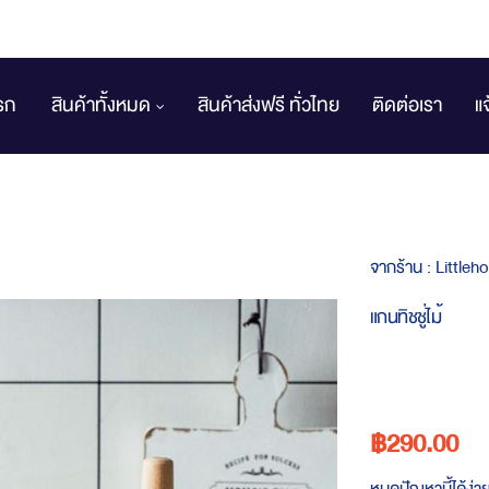
รก
สินค้าทั้งหมด
สินค้าส่งฟรี ทั่วไทย
ติดต่อเรา
แ
จากร้าน :
Littleh
แกนทิชชู่ไม้
฿290.00