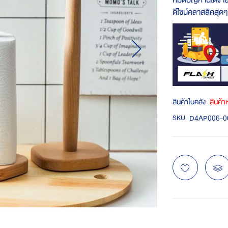
หมดปัญหานี้ได้ง่า
ดีไซน์คลาสสิคสุดๆ
สินค้าในคลัง
สินค้
D4AP006-0
SKU