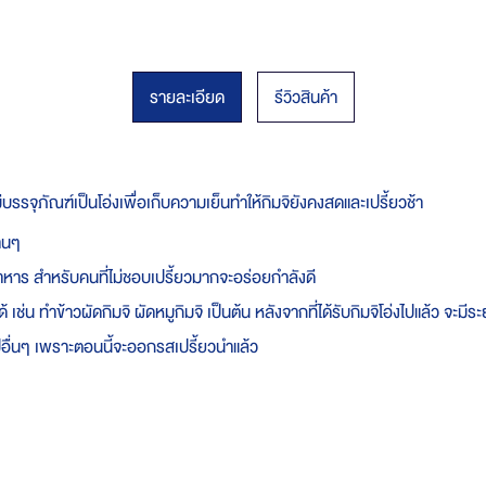
รายละเอียด
รีวิวสินค้า
บรรจุภัณฑ์เป็นโอ่งเพื่อเก็บความเย็นทำให้กิมจิยังคงสดและเปรี้ยวช้า
านๆ
ื้ออาหาร สำหรับคนที่ไม่ชอบเปรี้ยวมากจะอร่อยกำลังดี
ทำข้าวผัดกิมจิ ผัดหมูกิมจิ เป็นต้น หลังจากที่ได้รับกิมจิโอ่งไปแล้ว จะมีระยะ
ปอื่นๆ เพราะตอนนี้จะออกรสเปรี้ยวนำแล้ว