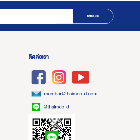
ลงทะเบียน
ติดต่อเรา
member@thaimee-d.com
@thaimee-d