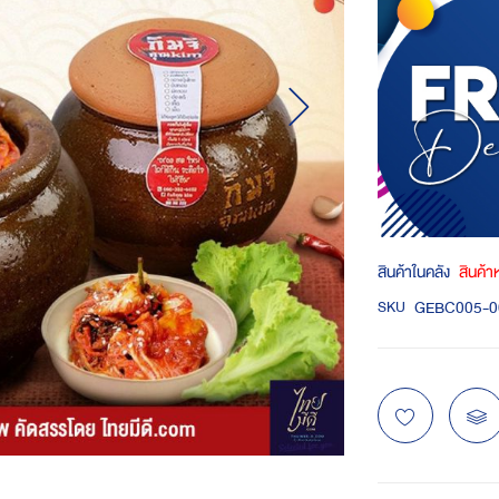
สินค้าในคลัง
สินค้
GEBC005-0
SKU