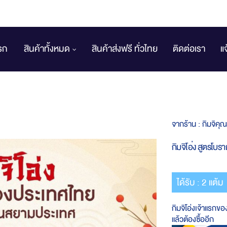
รก
สินค้าทั้งหมด
สินค้าส่งฟรี ทั่วไทย
ติดต่อเรา
แ
จากร้าน :
กิมจิคุณ
กิมจิโอ่ง สูตรโบร
ได้รับ : 2 แต้ม
กิมจิโอ่งเจ้าแรก
แล้วต้องซื้ออีก