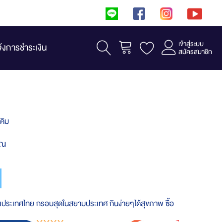
เข้าสู่ระบบ
รถเข็น
จ้งการชำระเงิน
สมัครสมาชิก
คิม
าณ
ของประเทศไทย กรอบสุดในสยามประเทศ กินง่ายๆได้สุขภาพ ซื้อ