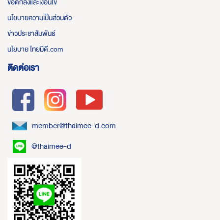
ข้อตกลงและเงื่อนไข
นโยบายความเป็นส่วนตัว
ข่าวประชาสัมพันธ์
นโยบาย ไทยมีดี.com
ติดต่อเรา
member@thaimee-d.com
@thaimee-d