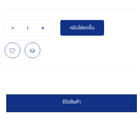
หยิบใส่รถเข็น
รีวิวสินค้า