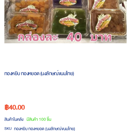
Skip
to
ทองหยิบ ทองหยอด (นงลักษณ์ขนมไทย)
the
beginning
of
the
images
฿40.00
gallery
สินค้าในคลัง
มีสินค้า 100 ชิ้น
ทองหยิบ ทองหยอด (นงลักษณ์ขนมไทย)
SKU