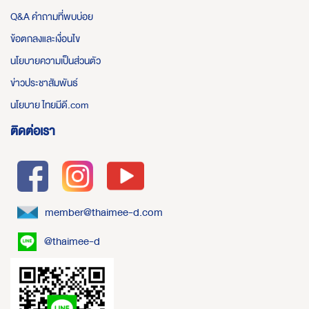
Q&A คำถามที่พบบ่อย
ข้อตกลงและเงื่อนไข
นโยบายความเป็นส่วนตัว
ข่าวประชาสัมพันธ์
นโยบาย ไทยมีดี.com
ติดต่อเรา
member@thaimee-d.com
@thaimee-d