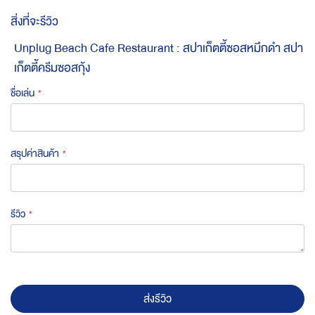
สิ่งที่จะรีวิว
Unplug Beach Cafe Restaurant : สปาเก็ตตี้ซอสหมึกดำ สปา
เก็ตตี้ครีมซอสกุ้ง
ชื่อเล่น
สรุปค่าสินค้า
รีวิว
ส่งรีวิว