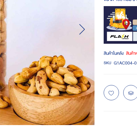
สินค้าในคลัง
สินค้
G1AC004-0
SKU