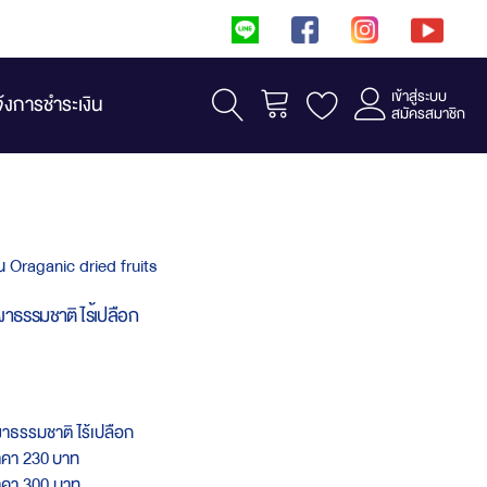
เข้าสู่ระบบ
รถเข็น
จ้งการชำระเงิน
สมัครสมาชิก
น Oraganic dried fruits
ผาธรรมชาติ ไร้เปลือก
ผาธรรมชาติ ไร้เปลือก
าคา 230 บาท
าคา 300 บาท