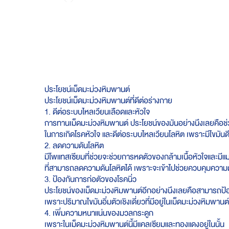
Skip
to
the
beginning
of
the
images
gallery
ประโยชน์เม็ดมะม่วงหิมพานต์
ประโยชน์เม็ดมะม่วงหิมพานต์ที่ดีต่อร่างกาย
1. ดีต่อระบบไหลเวียนเลือดและหัวใจ
การทานเม็ดมะม่วงหิมพานต์ ประโยชน์ของมันอย่างนึงเลยคือช
ในการเกิดโรคหัวใจ และดีต่อระบบไหลเวียนโลหิต เพราะมีไขมันด
2. ลดความดันโลหิต
มีโพแทสเซียมที่ช่วยจะช่วยการหดตัวของกล้ามเนื้อหัวใจและมีแ
ที่สามารถลดความดันโลหิตได้ เพราะจะเข้าไปช่วยควบคุมความ
3. ป้องกันการก่อตัวของโรคนิ่ว
ประโยชน์ของเม็ดมะม่วงหิมพานต์อีกอย่างนึงเลยคือสามารถป้อ
เพราะปริมาณไขมันอิ่มตัวเชิงเดี่ยวที่มีอยู่ในเม็ดมะม่วงหิมพาน
4. เพิ่มความหนาแน่นของมวลกระดูก
เพราะในเม็ดมะม่วงหิมพานต์นี้มีแคลเซียมและทองแดงอยู่ในนั้น