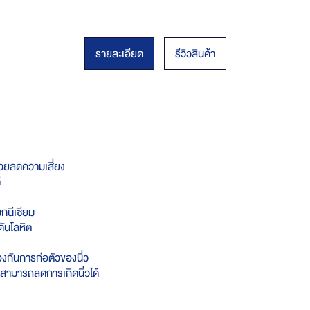
รายละเอียด
รีวิวสินค้า
่วยลดความเสี่ยง
ี
มกนีเซียม
ดันโลหิต
งกันการก่อตัวของนิ่ว
ต์สามารถลดการเกิดนิ่วได้