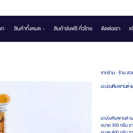
รก
สินค้าทั้งหมด
สินค้าส่งฟรี ทั่วไทย
ติดต่อเรา
แ
จากร้าน :
ร้าน สว
มะม่วงหิมพานต์ เ
มะม่วงหิมพานต์ เ
ขนาด 300 กรัม ร
ขนาด 400 กรัม ร