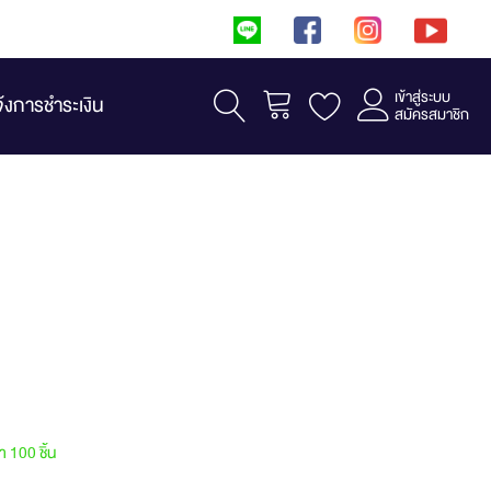
เข้าสู่ระบบ
รถเข็น
จ้งการชำระเงิน
สมัครสมาชิก
้า 100 ชิ้น