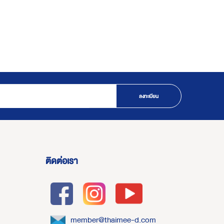
ลงทะเบียน
ติดต่อเรา
member@thaimee-d.com