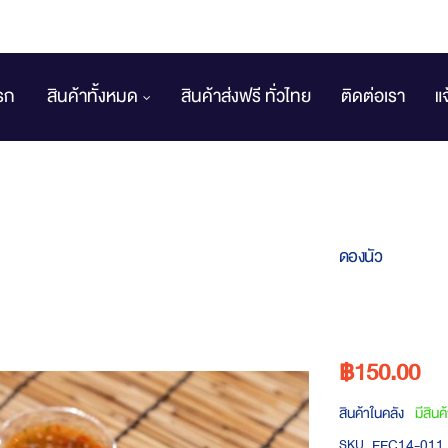
รก
สินค้าทั้งหมด
สินค้าส่งฟรี ทั่วไทย
ติดต่อเรา
แ
ดองนัว
฿150.00
สินค้าในคลัง
มีสินค
EEC14-011
SKU