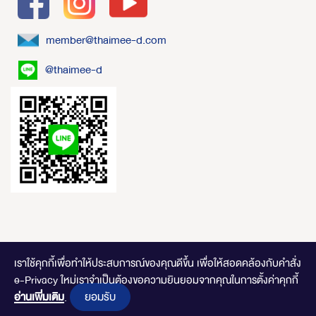
member@thaimee-d.com
@thaimee-d
เราใช้คุกกี้เพื่อทำให้ประสบการณ์ของคุณดีขึ้น
เพื่อให้สอดคล้องกับคำสั่ง
e-Privacy ใหม่เราจำเป็นต้องขอความยินยอมจากคุณในการตั้งค่าคุกกี้
ไทยมีดี.com © 2020 Online Store. All Rights Reserved. DESIGNED BY
CLICK
ยอมรับ
อ่านเพิ่มเติม
END
.