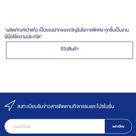
"ผลิตภัณฑ์เป่าแก้ว เป็นของฝากของขวัญในโอกาศพิเศษ ทุกชิ้นเป็นงาน
ฝีมือใช้ความประณีต"
รีวิวสินค้า
ลงทะเบียนรับข่าวสารติดตามกิจกรรมและโปรโมชั่น
ลงทะเบียน