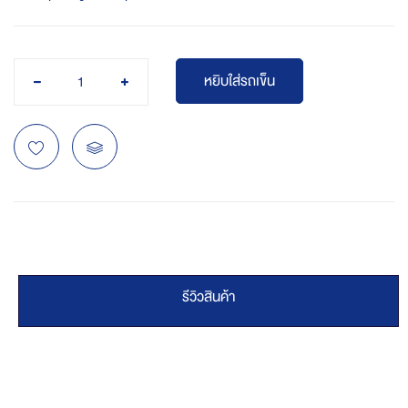
หยิบใส่รถเข็น
รีวิวสินค้า