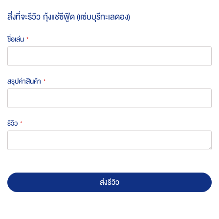
สิ่งที่จะรีวิว
กุ้งแช่ซีฟู๊ด (แซ่บบุรีทะเลดอง)
ชื่อเล่น
สรุปค่าสินค้า
รีวิว
ส่งรีวิว