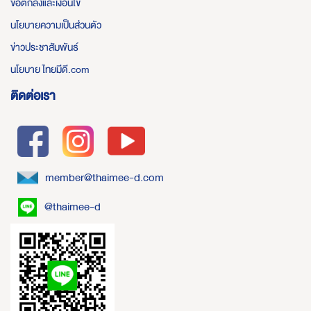
ข้อตกลงและเงื่อนไข
นโยบายความเป็นส่วนตัว
ข่าวประชาสัมพันธ์
นโยบาย ไทยมีดี.com
ติดต่อเรา
member@thaimee-d.com
@thaimee-d