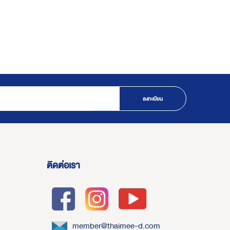
ลงทะเบียน
ติดต่อเรา
member@thaimee-d.com