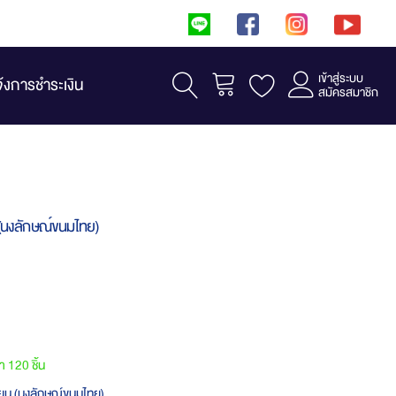
เข้าสู่ระบบ
รถเข็น
จ้งการชำระเงิน
สมัครสมาชิก
น (นงลักษณ์ขนมไทย)
้า 120 ชิ้น
รียน (นงลักษณ์ขนมไทย)