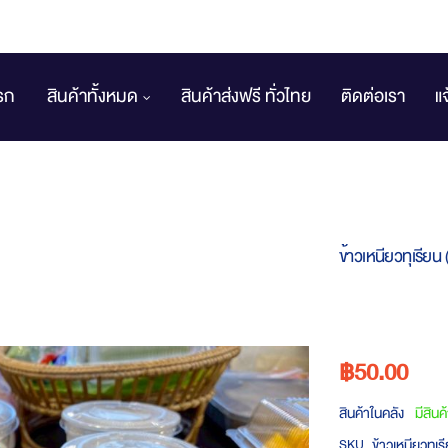
รก
สินค้าทั้งหมด
สินค้าส่งฟรี ทั่วไทย
ติดต่อเรา
แ
ข้าวเหนียวทุเรีย
฿50.00
สินค้าในคลัง
มีสินค
ข้าวเหนียวทุเ
SKU