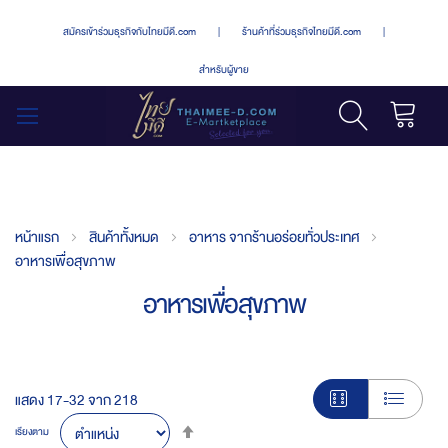
สมัครเข้าร่วมธุรกิจกับไทยมีดี.com
|
ร้านค้าที่ร่วมธุรกิจไทยมีดี.com
|
สำหรับผู้ขาย
รถเข็น
สลับ
เมนู
หน้าแรก
สินค้าทั้งหมด
อาหาร จากร้านอร่อยทั่วประเทศ
อาหารเพื่อสุขภาพ
อาหารเพื่อสุขภาพ
แสดง
17
-
32
จาก
218
Set
เรียงตาม