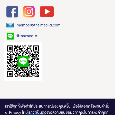
member@thaimee-d.com
@thaimee-d
เราใช้คุกกี้เพื่อทำให้ประสบการณ์ของคุณดีขึ้น
เพื่อให้สอดคล้องกับคำสั่ง
e-Privacy ใหม่เราจำเป็นต้องขอความยินยอมจากคุณในการตั้งค่าคุกกี้
ไทยมีดี.com © 2020 Online Store. All Rights Reserved. DESIGNED BY
CLICK