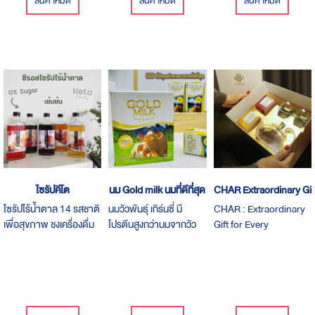
สินค้าหมด
สินค้าหมด
สินค้าหมด
ไซรัปคีโต
นม Gold milk นมที่ดีที่สุด
CHAR Extraordinary Gif
ไซรัปไร้น้ำตาล 14 รสชาติ
นมวัวพันธุ์ เกิร์นซี่ มี
CHAR : Extraordinary
เพื่อสุขภาพ ชงเครื่องดื่ม
โปรตีนสูงกว่านมจากวัว
Gift for Every
ได้หลากหลาย
สายพันธุ์อื่น สารอาหาร
Occasionเนื่องในโอกาส
ใกล้เคียงน้ำนมแม่ เด็กหรือ
พิเศษต่างๆสำหรับคน
ผู้ใหญ่แพ้นมวัวทานได้
พิเศษของคุณ