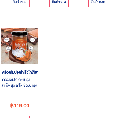
สินค้าหมด
สินค้าหมด
สินค้าหมด
เครื่องดื่มปรุงสำเร็จโกโก้ชา ชนิดผง
เครื่องดื่มโกโก้ชาปรุง
สำเร็จ สูตรคีโต ช่วยบำรุง
สมอง ป้องกันอัลไซเมอร์
฿119.00