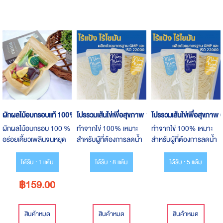
ผักผลไม้อบกรอบแท้ 100%
โปรรวมเส้นไข่เพื่อสุขภาพ 10 ถุง ส่งฟรี
โปรรวมเส้นไข่เพื่อสุขภาพ 6
ผักผลไม้อบกรอบ 100 %
ทำจากไข่ 100% เหมาะ
ทำจากไข่ 100% เหมาะ
อร่อยเคี้ยวเพลินจนหยุด
สำหรับผู้ที่ต้องการลดน้ำ
สำหรับผู้ที่ต้องการลดน้ำ
กินไม่ได้ ไม่มีแป้ง ไม่มี
หนัก สายคีโต ผู้ป่วยโรคไต
หนัก สายคีโต ผู้ป่วยโรคไต
น้ำตาล สะอาด ปลอดภัย
มะเร็ง เบาหวาน เด็กและผู้
มะเร็ง เบาหวาน เด็กและผู้
ได้รับ : 1 แต้ม
ได้รับ : 8 แต้ม
ได้รับ : 5 แต้ม
กินแล้วมีแต่ได้ประโยชน์
สูงอายุสามารถทานได้
สูงอายุสามารถทานได้
฿159.00
ล้วน ๆ เหมาะกับคนที่รัก
สุขภาพ
สินค้าหมด
สินค้าหมด
สินค้าหมด