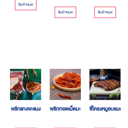
สินค้าหมด
สินค้าหมด
สินค้าหมด
พริกแกงพะแนง
พริกทอดเม็ดมะม่วง
ซี่โครงหมูอบรมควั