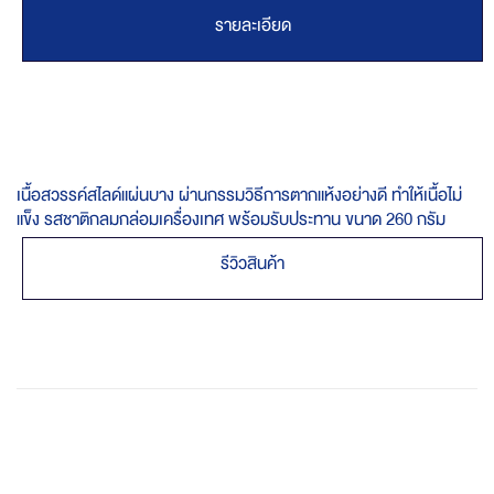
รายละเอียด
เนื้อสวรรค์สไลด์แผ่นบาง ผ่านกรรมวิธีการตากแห้งอย่างดี ทำให้เนื้อไม่
แข็ง รสชาติกลมกล่อมเครื่องเทศ พร้อมรับประทาน ขนาด 260 กรัม
รีวิวสินค้า