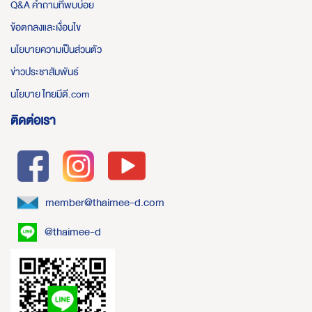
Q&A คำถามที่พบบ่อย
ข้อตกลงและเงื่อนไข
นโยบายความเป็นส่วนตัว
ข่าวประชาสัมพันธ์
นโยบาย ไทยมีดี.com
ติดต่อเรา
member@thaimee-d.com
@thaimee-d