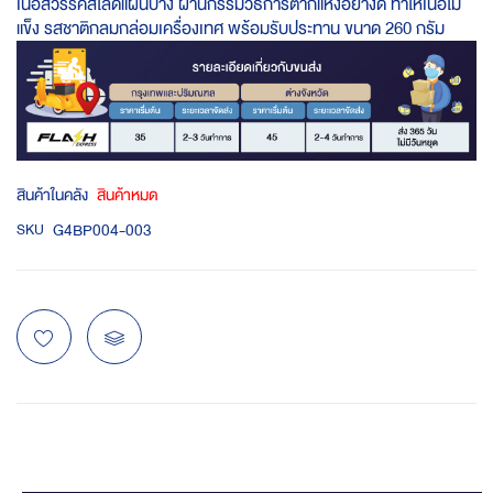
เนื้อสวรรค์สไลด์แผ่นบาง ผ่านกรรมวิธีการตากแห้งอย่างดี ทำให้เนื้อไม่
แข็ง รสชาติกลมกล่อมเครื่องเทศ พร้อมรับประทาน ขนาด 260 กรัม
สินค้าในคลัง
สินค้าหมด
G4BP004-003
SKU