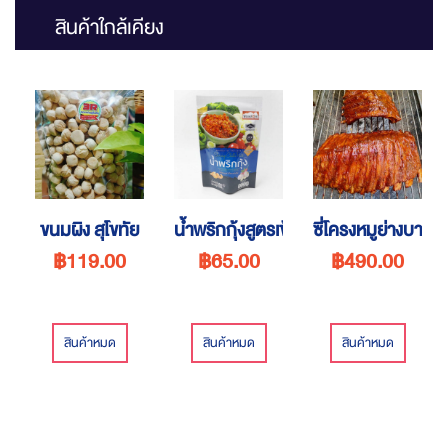
สินค้าใกล้เคียง
ขนมผิง สุโขทัย
น้ำพริกกุ้งสูตรเข้มข้น
ซี่โครงหมูย่างบาร์บี
฿119.00
฿65.00
฿490.00
สินค้าหมด
สินค้าหมด
สินค้าหมด