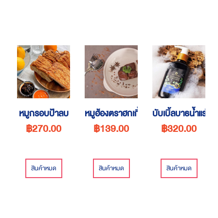
หมูกรอบป้าลบ
หมูฮ้องตราฮกเกี้ยน
บับเบิ้ลบาธน้ำแร่
฿270.00
฿139.00
฿320.00
สินค้าหมด
สินค้าหมด
สินค้าหมด