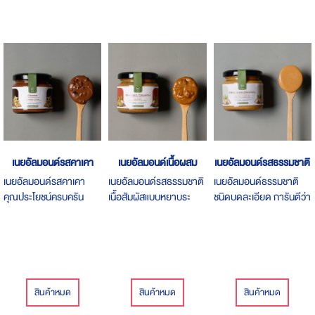
เนยอัลมอนด์รสคาเคา
เนยอัลมอนด์เนื้อผสม
เนยอัลมอนด์รสธรรมชาติ
เนยอัลมอนด์รสคาเคา
เนยอัลมอนด์รสธรรมชาติ
เนยอัลมอนด์ธรรมชาติ
คุณประโยชน์ครบครัน
เนื้อสัมผัสแบบหยาบระ
ชนิดบดละเอียด การันตีว่า
จาก 2 วัตถุดิบ ทั้งอัลมอน
หว่างเนยอัลมอนด์เนื้อ
นุ่ม ละมุน กลมกล่อม
ด์ และคาเคา
เนียนละเอียด และเมล็ดอัล
มอนด์สับหยาบเต็มๆ คำ
เคี้ยวกันมันๆ เพลินๆ ทาน
เล่นก็ได้
สินค้าหมด
สินค้าหมด
สินค้าหมด