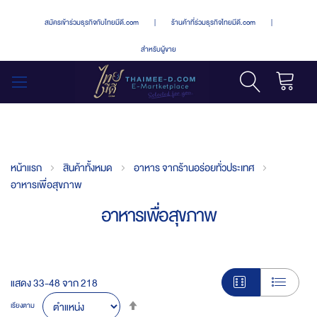
สมัครเข้าร่วมธุรกิจกับไทยมีดี.com
|
ร้านค้าที่ร่วมธุรกิจไทยมีดี.com
|
สำหรับผู้ขาย
รถเข็น
สลับ
เมนู
หน้าแรก
สินค้าทั้งหมด
อาหาร จากร้านอร่อยทั่วประเทศ
อาหารเพื่อสุขภาพ
อาหารเพื่อสุขภาพ
แสดง
33
-
48
จาก
218
Set
เรียงตาม