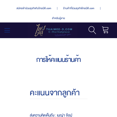
สมัครเข้าร่วมธุรกิจกับไทยมีดี.com
|
ร้านค้าที่ร่วมธุรกิจไทยมีดี.com
|
สำหรับผู้ขาย
รถเข็น
สลับ
เมนู
การให้คะแนนร้านค้า
คะแนนจากลูกค้า
ส่งความคิดเห็นถึง : เมญ่า จ๊อปู