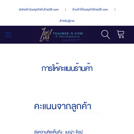
สมัครเข้าร่วมธุรกิจกับไทยมีดี.com
|
ร้านค้าที่ร่วมธุรกิจไทยมีดี.com
|
สำหรับผู้ขาย
รถเข็น
สลับ
เมนู
การให้คะแนนร้านค้า
คะแนนจากลูกค้า
ส่งความคิดเห็นถึง : เมญ่า จ๊อปู