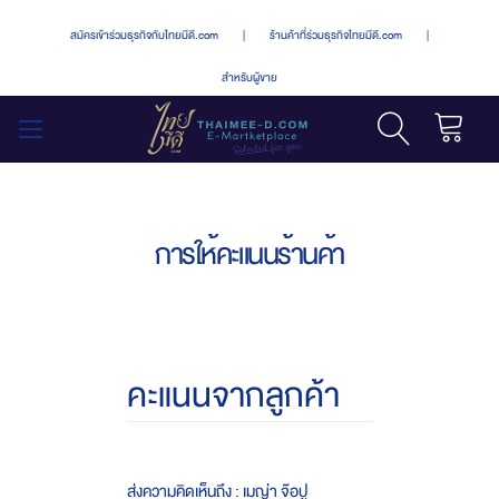
สมัครเข้าร่วมธุรกิจกับไทยมีดี.com
|
ร้านค้าที่ร่วมธุรกิจไทยมีดี.com
|
สำหรับผู้ขาย
รถเข็น
สลับ
เมนู
การให้คะแนนร้านค้า
คะแนนจากลูกค้า
ส่งความคิดเห็นถึง : เมญ่า จ๊อปู