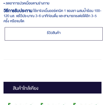
• ลดอาการปวดเมื่อยตามร่างกาย
วิธีการรับประทาน
ใช้ชาขิงขมิ้นออร์แกนิค 1 ซองชา ผสมน้ำร้อน 100-
120 มล. แช่ไว้ประมาณ 3-6 นาทีก่อนดื่ม และสามารถชงต่อได้อีก 3-5
ครั้ง หรือจนจืด
รีวิวสินค้า
สินค้าใกล้เคียง