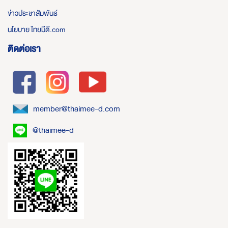
ข่าวประชาสัมพันธ์
นโยบาย ไทยมีดี.com
ติดต่อเรา
member@thaimee-d.com
@thaimee-d