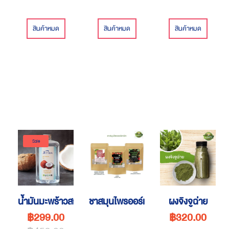
สินค้าหมด
สินค้าหมด
สินค้าหมด
Sale
น้ำมันมะพร้าวสกัดเย็นออร์แกนิค 500 ml
ชาสมุนไพรออร์แกนิค
ผงจิงจูฉ่าย
฿299.00
฿320.00