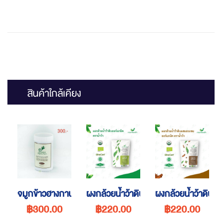
สินค้าใกล้เคียง
จมูกข้าวฮางกาบา
ผงกล้วยน้ำว้าดิบออร์แกนิค
ผงกล้วยน้ำว้าดิบผ
฿300.00
฿220.00
฿220.00