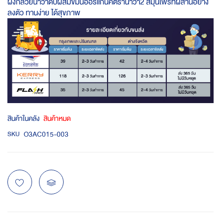
ผงกล้วยน้ำว้าดิบผสมขมิ้นออร์แกนิคตราน้ำว้า2 สมุนไพรที่ผสานอย่าง
ลงตัว ทานง่าย ได้สุขภาพ
สินค้าในคลัง
สินค้าหมด
O3AC015-003
SKU