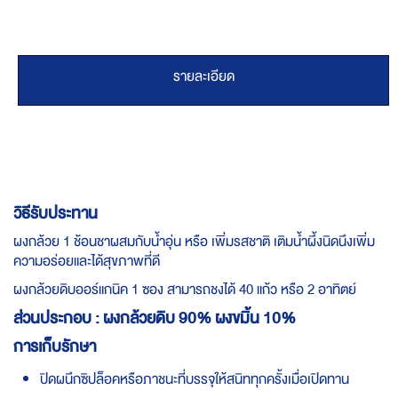
รายละเอียด
วิธีรับประทาน
ผงกล้วย 1 ช้อนชาผสมกับน้ำอุ่น หรือ เพิ่มรสชาติ เติมน้ำผึ้งนิดนึงเพิ่ม
ความอร่อยและได้สุขภาพที่ดี
ผงกล้วยดิบออร์แกนิค 1 ซอง สามารถชงได้ 40 แก้ว หรือ 2 อาทิตย์
ส่วนประกอบ : ผงกล้วยดิบ 90% ผงขมิ้น 10%
การเก็บรักษา
ปิดผนึกซิปล็อคหรือภาชนะที่บรรจุให้สนิททุกครั้งเมื่อเปิดทาน