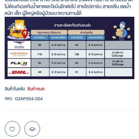
ไม่ต้องกังวลกับน้ำตาลและไขมันอีกต่อไป สายโลว์คาร์บ สายคลีน ลดน้ำ
หนัก เด็ก ผู้ใหญ่หรือผู้ป่วยเบาหวานทานได้
สินค้าในคลัง
สินค้าหมด
G3AP004-004
SKU