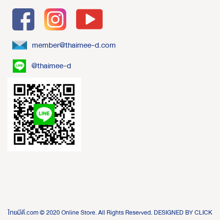
member@thaimee-d.com
@thaimee-d
ไทยมีดี.com © 2020 Online Store. All Rights Reserved. DESIGNED BY
CLICK