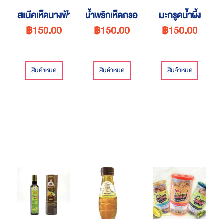
สแน๊คเห็ดนางฟ้า 3 รส
น้ำพริกเห็ดกรอบ
มะกรูดน้ำผึ้ง
฿150.00
฿150.00
฿150.00
สินค้าหมด
สินค้าหมด
สินค้าหมด