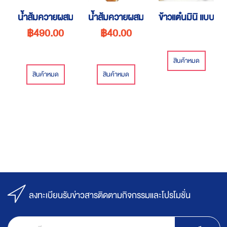
น้ำส้มควายผสมน้ำผึ้งเข้มข้น
น้ำส้มควายผสมน้ำผึ้ง พร้อมดื่ม!
ข้าวแต๋นมินิ แบบกร
฿490.00
฿40.00
สินค้าหมด
สินค้าหมด
สินค้าหมด
ลงทะเบียนรับข่าวสารติดตามกิจกรรมและโปรโมชั่น