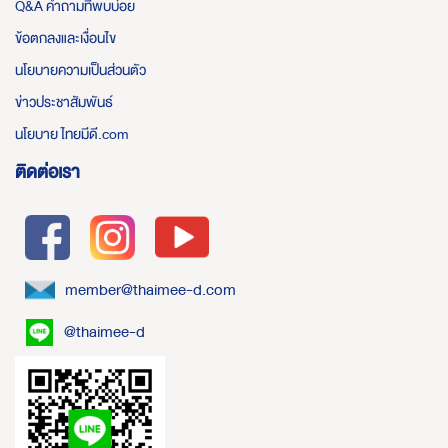
Q&A คำถามที่พบบ่อย
ข้อตกลงและเงื่อนไข
นโยบายความเป็นส่วนตัว
ข่าวประชาสัมพันธ์
นโยบาย ไทยมีดี.com
ติดต่อเรา
member@thaimee-d.com
@thaimee-d