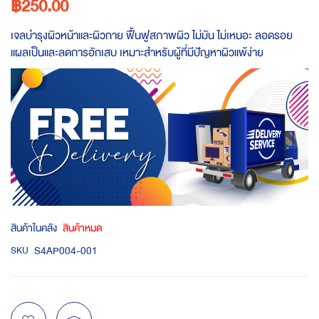
฿250.00
เจลบำรุงผิวหน้าและผิวกาย ฟื้นฟูสภาพผิว ไม่มัน ไม่เหนอะ ลอดรอย
แผลเป็นและลดการอักเสบ เหมาะสำหรับผู้ที่มีปัญหาผิวแพ้ง่าย
สินค้าในคลัง
สินค้าหมด
S4AP004-001
SKU