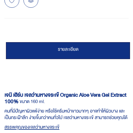
รายละเอียด
เจนิ เฮิร์บ เจลว่านหางจระเข้ Organic Aloe Vera Gel Extract
100%
ขนาด 160 ml.
คนที่มีปัญหาผิวแพ้ง่าย หรือใช้ครีมหน้าขาวมากๆ อาจทำให้ผิวบาง และ
เป็นกระฝ้าลึก ง่ายขึ้นกว่าคนทั่วไป เจลว่านหางจระเข้ สามารถช่วยคุณได้
สรรพคุณของเจลว่านหางจระเข้