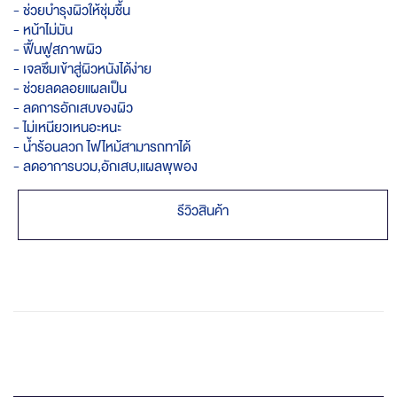
- ช่วยบำรุงผิวให้ชุ่มชื้น
- หน้าไม่มัน
- ฟื้นฟูสภาพผิว
- เจลซึมเข้าสู่ผิวหนังได้ง่าย
- ช่วยลดลอยแผลเป็น
- ลดการอักเสบของผิว
- ไม่เหนียวเหนอะหนะ
- น้ำร้อนลวก ไฟไหม้สามารถทาได้
- ลดอาการบวม,อักเสบ,แผลพุพอง
รีวิวสินค้า