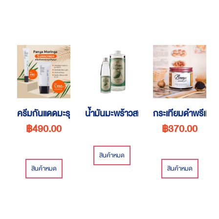
ครีมกันแดดมะรุม-20 G.
น้ำมันมะพร้าวสกัดเย็น
กระเทียมดำพรีเมีย
฿490.00
฿370.00
สินค้าหมด
สินค้าหมด
สินค้าหมด