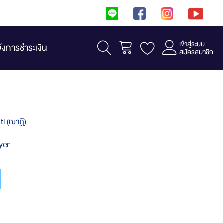
เข้าสู่ระบบ
รถเข็น
จ้งการชำระเงิน
สมัครสมาชิก
ti (ฌาฏิ)
yer