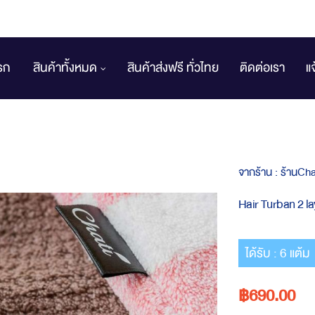
รก
สินค้าทั้งหมด
สินค้าส่งฟรี ทั่วไทย
ติดต่อเรา
แ
จากร้าน :
ร้านCha
Hair Turban 2 la
ได้รับ : 6 แต้ม
฿690.00