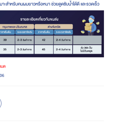
เหมาะสำหรับคนผมยาวหรือหนา ช่วยดูดซับน้ำได้ดี และรวดเร็ว
าหมด
06