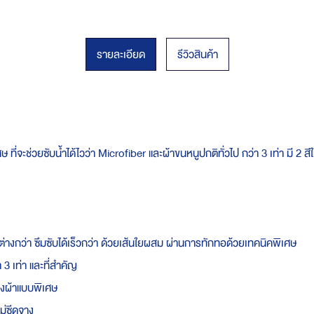
รายละเอียด
รีวิวสินค้า
จะช่วยซับน้ำได้ไวว่า Microfiber และผ้าขนหนูปกติทั่วไป กว่า 3 เท่า มี 2 สีใ
งกว่า ซึมซับได้เร็วกว่า ด้วยเส้นใยผสม ผ่านการทักทอด้วยเทคนิคพิเศษ
า 3 เท่า และที่สำคัญ
้างผ้าแบบพิเศษ
ไม่ซีดจาง