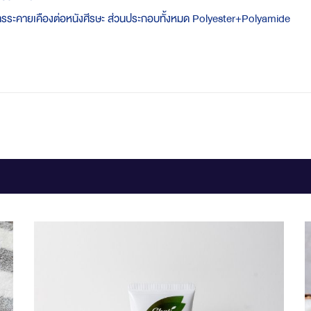
ระคายเคืองต่อหนังศีรษะ ส่วนประกอบทั้งหมด Polyester+Polyamide