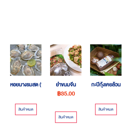
หอยนางรมสด (10 ตัว)
ยำขนมจีน
กะปิกุ้งเคยล้วน
฿35.00
สินค้าหมด
สินค้าหมด
สินค้าหมด