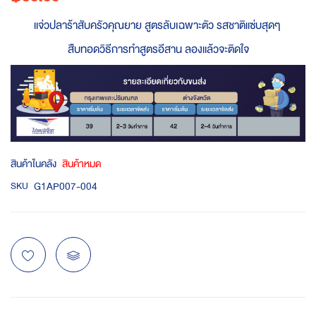
แจ่วปลาร้าสับครัวคุณยาย สูตรลับเฉพาะตัว รสชาติแซ่บสุดๆ
สืบทอดวิธีการทำสูตร
อีสาน ลองแล้วจะติดใจ
สินค้าในคลัง
สินค้าหมด
G1AP007-004
SKU