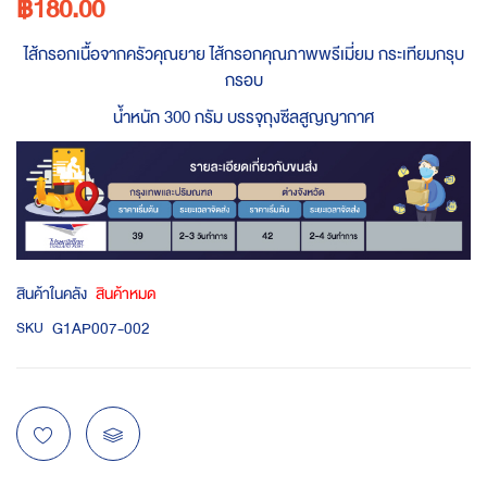
฿180.00
ไส้กรอกเนื้อจากครัวคุณยาย ไส้กรอกคุณภาพพรีเมี่ยม กระเทียมกรุบ
กรอบ
น้ำหนัก 300 กรัม บรรจุถุงซีลสูญญากาศ
สินค้าในคลัง
สินค้าหมด
G1AP007-002
SKU