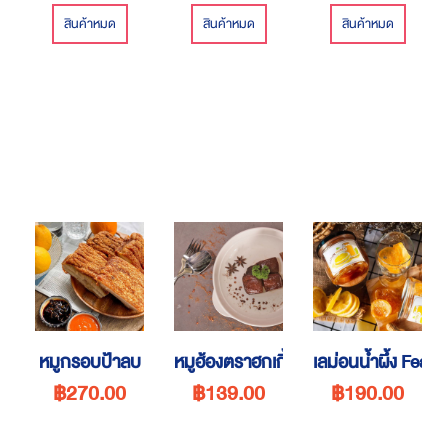
สินค้าหมด
สินค้าหมด
สินค้าหมด
หมูกรอบป้าลบ
หมูฮ้องตราฮกเกี้ยน
เลม่อนน้ำผึ้ง Feaw
฿270.00
฿139.00
฿190.00