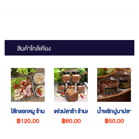
สินค้าใกล้เคียง
ไส้กรอกหมู ร้านครัวคุณยาย
แจ่วปลาร้า ร้านครัวคุณยาย
น้ำพริกปูนาปลาก
฿120.00
฿60.00
฿50.00