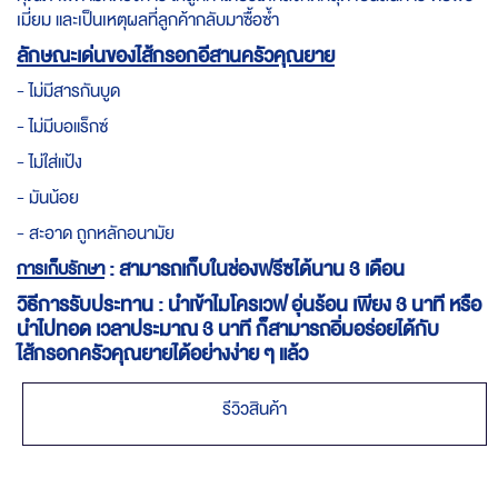
เมี่ยม และเป็นเหตุผลที่ลูกค้ากลับมาซื้อซ้ำ
ลักษณะเด่นของไส้กรอกอีสานครัวคุณยาย
- ไม่มีสารกันบูด
- ไม่มีบอแร็กซ์
- ไม่ใส่แป้ง
- มันน้อย
- สะอาด ถูกหลักอนามัย
: สามารถเก็บในช่องฟรีซได้นาน 3 เดือน
การเก็บรักษา
วิธีการรับประทาน : นำเข้าไมโครเวฟ อุ่นร้อน เพียง 3 นาที หรือ
นำไปทอด เวลาประมาณ 3 นาที ก็สามารถอิ่มอร่อยได้กับ
ไส้กรอกครัวคุณยายได้อย่างง่าย ๆ แล้ว
รีวิวสินค้า