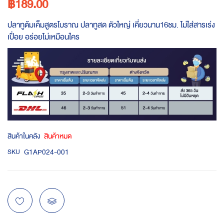
฿189.00
ปลาทูต้มเค็มสูตรโบราณ ปลาทูสด ตัวใหญ่ เคี่ยวนาน16ชม. ไม่ใส่สารเร่ง
เปื่อย อร่อยไม่เหมือนใคร
สินค้าในคลัง
สินค้าหมด
G1AP024-001
SKU