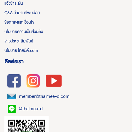
แจ้งชำระเงิน
Q&A คำถามที่พบบ่อย
ข้อตกลงและเงื่อนไข
นโยบายความเป็นส่วนตัว
ข่าวประชาสัมพันธ์
นโยบาย ไทยมีดี.com
ติดต่อเรา
member@thaimee-d.com
@thaimee-d