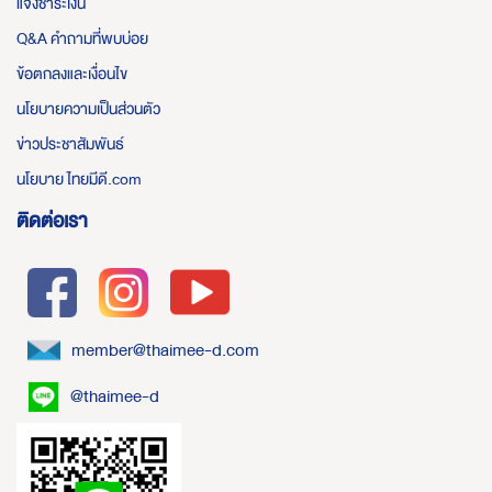
แจ้งชำระเงิน
Q&A คำถามที่พบบ่อย
ข้อตกลงและเงื่อนไข
นโยบายความเป็นส่วนตัว
ข่าวประชาสัมพันธ์
นโยบาย ไทยมีดี.com
ติดต่อเรา
member@thaimee-d.com
@thaimee-d