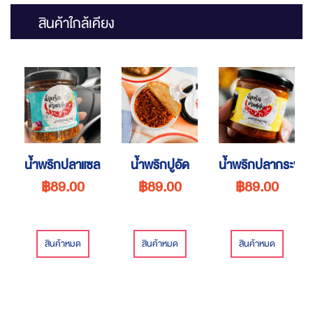
สินค้าใกล้เคียง
น้ำพริกปลาแซลม่อนพริกแกง
น้ำพริกปูอัด
น้ำพริกปลากระพง
฿89.00
฿89.00
฿89.00
สินค้าหมด
สินค้าหมด
สินค้าหมด