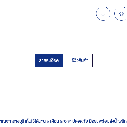
รายละเอียด
รีวิวสินค้า
ากราชบุรี เก็บไว้ได้นาน 6 เดือน สะอาด ปลอดภัย มีอย. พร้อมส่งน้ำพริก