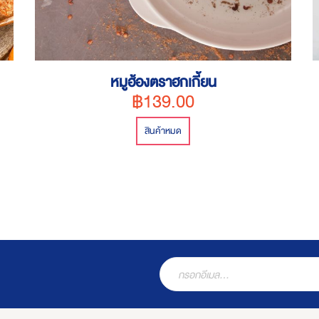
หมูฮ้องตราฮกเกี้ยน
฿139.00
สินค้าหมด