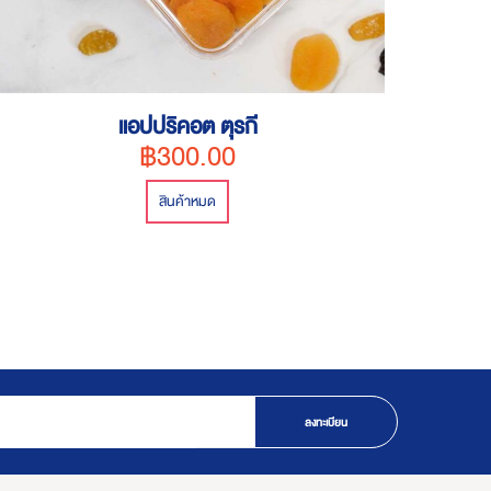
แอปปริคอต ตุรกี
฿300.00
สินค้าหมด
ลงทะเบียน