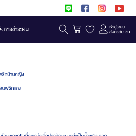
เข้าสู่ระบบ
รถเข็น
จ้งการชำระเงิน
สมัครสมาชิก
ำพริกบ้านหญิง
่อนพริกแกง