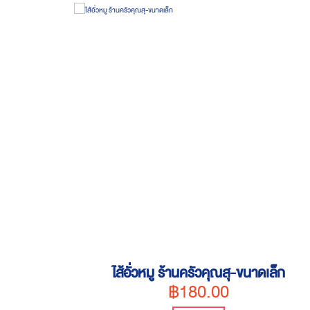
ไส้อั่วหมู ร้านครัวคุณสุ-ขนาดเล็ก
฿180.00