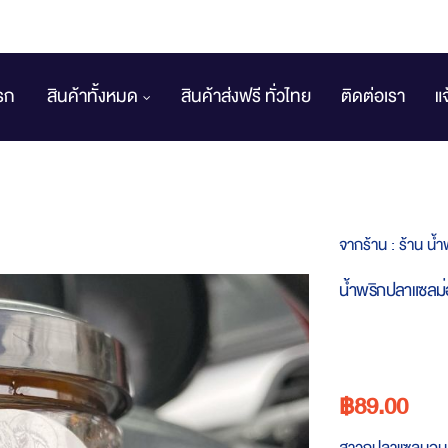
รก
สินค้าทั้งหมด
สินค้าส่งฟรี ทั่วไทย
ติดต่อเรา
แ
จากร้าน :
ร้าน น้
น้ำพริกปลาแซลม
฿89.00