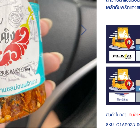
สาวกปลาแซลมอน 
เคล้ากับพริกแกงจ
สินค้าในคลัง
สินค้
G1AP023-0
SKU