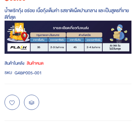
น้ำพริกกุ้ง อร่อย เนื้อกุ้งเต็มคำ รสชาติเผ็ดปานกลาง และเป็นสูตรที่ขาย
ดีที่สุด
สินค้าในคลัง
สินค้าหมด
G4BP005-001
SKU