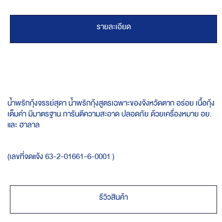
รายละเอียด
น้ำพริกกุ้งจรรย์สุดา น้ำพริกกุ้งสูตรเฉพาะของจังหวัดตาก อร่อย เนื้อกุ้ง
เต็มคำ มีมาตรฐาน การันตีความสะอาด ปลอดภัย ด้วยเครื่องหมาย อย.
และ ฮาลาล
(เลขที่จดแจ้ง 63-2-01661-6-0001 )
รีวิวสินค้า